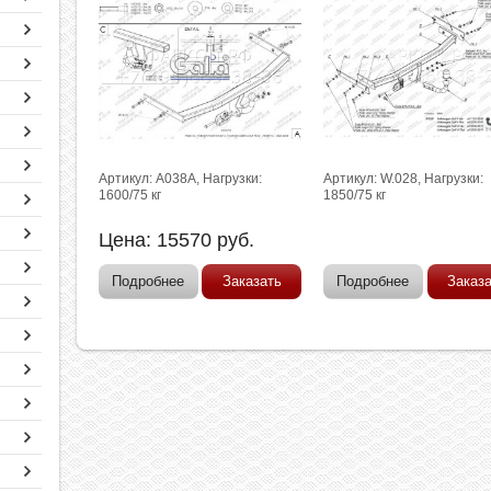
Артикул: A038A, Нагрузки:
Артикул: W.028, Нагрузки:
1600/75 кг
1850/75 кг
Цена:
15570
руб.
Подробнее
Заказать
Подробнее
Заказ