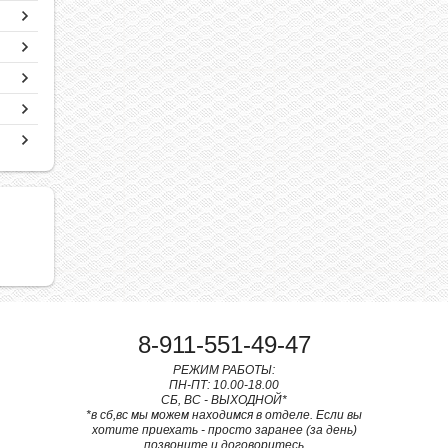
8-911-551-49-47
РЕЖИМ РАБОТЫ:
ПН-ПТ: 10.00-18.00
СБ, ВС - ВЫХОДНОЙ*
*в сб,вс мы можем находимся в отделе. Если вы
хотите приехать - просто заранее (за день)
позвоните и договоритесь