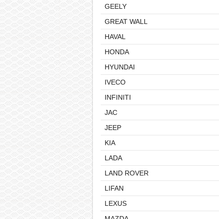
GEELY
GREAT WALL
HAVAL
HONDA
HYUNDAI
IVECO
INFINITI
JAC
JEEP
KIA
LADA
LAND ROVER
LIFAN
LEXUS
MAZDA