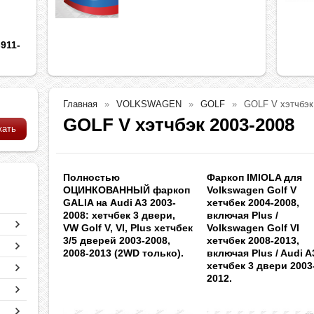
911-
Главная
VOLKSWAGEN
GOLF
GOLF V хэтчбэк
GOLF V хэтчбэк 2003-2008
Полностью
Фаркоп IMIOLA для
ОЦИНКОВАННЫЙ фаркоп
Volkswagen Golf V
GALIA на Audi A3 2003-
хетчбек 2004-2008,
2008: хетчбек 3 двери,
включая Plus /
VW Golf V, VI, Plus хетчбек
Volkswagen Golf VI
3/5 дверей 2003-2008,
хетчбек 2008-2013,
2008-2013 (2WD только).
включая Plus / Audi A
хетчбек 3 двери 2003
2012.