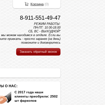
Корзина
(
0
)
8-911-551-49-47
РЕЖИМ РАБОТЫ:
ПН-ПТ: 10.00-18.00
СБ, ВС - ВЫХОДНОЙ*
вс мы можем находимся в отделе. Если вы
ите приехать - просто заранее (за день)
позвоните и договоритесь
Заказать обратный звонок
Ы О НАС:
С 2017 года наши
клиенты приобрели: 2502
шт фаркопов