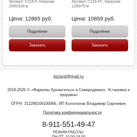
Артикул: C216-F, Нагрузки:
Артикул: C216-FC, Нагрузки:
2000/100 кг
1200/75 кг
Цена:
12865
руб.
Цена:
10859
руб.
Подробнее
Подробнее
Заказать
Заказать
tizzard@mail.ru
2018-2026 © «Фаркопы Архангельск и Северодвинск. Установка и
продажа»
ОГРН: 312290104100066, ИП Колотилов Владимир Сергеевич
Политика конфиденциальности
8-911-551-49-47
РЕЖИМ РАБОТЫ:
ПН-ПТ: 10.00-18.00