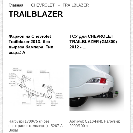
Главная
CHEVROLET
TRAILBLAZER
TRAILBLAZER
Фаркоп на Chevrolet
ТСУ для CHEVROLET
Trailblazer 2013- без
TRAILBLAZER (GM800)
выреза бампера. Тип
2012 - ...
шара: A
Нагрузки 1700/75 кг (без
Артикул: C216-F(N), Нагрузки:
электрики в комплекте) - 5267-A
2000/100 кг
Bosal