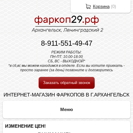
Корзина
(
0
)
8-911-551-49-47
РЕЖИМ РАБОТЫ:
ПН-ПТ: 10.00-18.00
СБ, ВС - ВЫХОДНОЙ*
*в сб,вс мы можем находимся в отделе. Если вы хотите приехать -
просто заранее (за день) позвоните и договоритесь
Заказать обратный звонок
ИНТЕРНЕТ-МАГАЗИН ФАРКОПОВ В Г.АРХАНГЕЛЬСК
ИЗМЕНЕНИЕ ЦЕН!