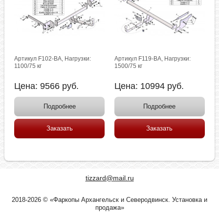
Артикул F102-BA, Нагрузки:
Артикул F119-BA, Нагрузки:
1100/75 кг
1500/75 кг
Цена:
9566
руб.
Цена:
10994
руб.
Подробнее
Подробнее
Заказать
Заказать
tizzard@mail.ru
2018-2026 © «Фаркопы Архангельск и Северодвинск. Установка и
продажа»