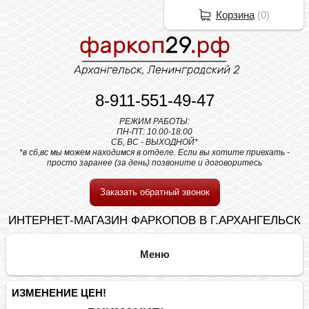
Корзина
(
0
)
8-911-551-49-47
РЕЖИМ РАБОТЫ:
ПН-ПТ: 10.00-18.00
СБ, ВС - ВЫХОДНОЙ*
*в сб,вс мы можем находимся в отделе. Если вы хотите приехать -
просто заранее (за день) позвоните и договоритесь
Заказать обратный звонок
ИНТЕРНЕТ-МАГАЗИН ФАРКОПОВ В Г.АРХАНГЕЛЬСК
ИЗМЕНЕНИЕ ЦЕН!