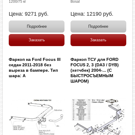
1200/75 кг
Bosal
Цена:
9271
руб.
Цена:
12190
руб.
Подробнее
Подробнее
Заказать
Заказать
Фаркоп на Ford Focus III
Фаркоп ТСУ для FORD
седан 2011-2018 без
FOCUS 2, 3 (DA3 / DYB)
выреза в бампере. Тип
(хетчбек) 2004-... (С
шара: A
БЫСТРОСЪЕМНЫМ
ШАРОМ)