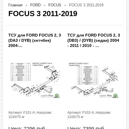
Главная
FORD
FOCUS
FOCUS 3 2011-2019
FOCUS 3 2011-2019
ТСУ для FORD FOCUS 2, 3
ТСУ для FORD FOCUS 2, 3
(DA3 / DYB) (хетчбек)
(DB3) / (DYB) (седан) 2004
2004-...
- 2011 / 2010 - …
Артикул: F101-A, Нагрузки:
Артикул: F102-A, Нагрузки:
1100/75 кг
1100/75 кг
Цена:
7296
руб.
Цена:
7399
руб.