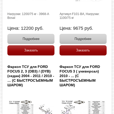
Нагрузки: 1200/75 кг - 3968-A
Артикул F101-BA, Нагрузки:
Bosal
1100/75 кг
Цена:
12200
руб.
Цена:
9675
руб.
Подробнее
Подробнее
Заказать
Заказать
Фаркоп ТСУ для FORD
Фаркоп ТСУ для FORD
FOCUS 2, 3 (DB3) / (DYB)
FOCUS 3 ( универсал)
(седан) 2004 - 2011 / 2010 -
2010 - ... (С
… (С БЫСТРОСЪЕМНЫМ
БЫСТРОСЪЕМНЫМ
ШАРОМ)
ШАРОМ)