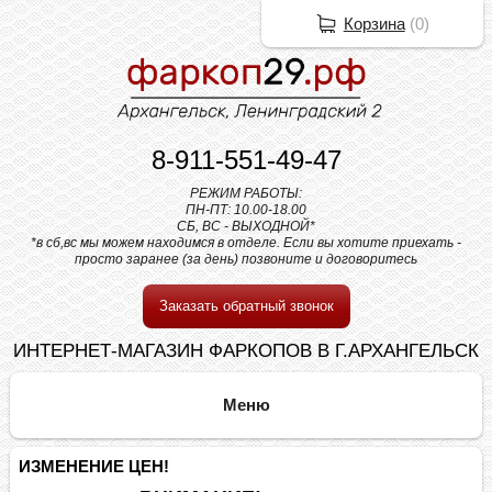
Корзина
(
0
)
8-911-551-49-47
РЕЖИМ РАБОТЫ:
ПН-ПТ: 10.00-18.00
СБ, ВС - ВЫХОДНОЙ*
*в сб,вс мы можем находимся в отделе. Если вы хотите приехать -
просто заранее (за день) позвоните и договоритесь
Заказать обратный звонок
ИНТЕРНЕТ-МАГАЗИН ФАРКОПОВ В Г.АРХАНГЕЛЬСК
ИЗМЕНЕНИЕ ЦЕН!