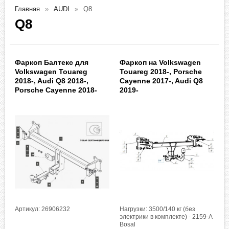
Главная
AUDI
Q8
Q8
Фаркоп Балтекс для
Фаркоп на Volkswagen
Volkswagen Touareg
Touareg 2018-, Porsche
2018-, Audi Q8 2018-,
Cayenne 2017-, Audi Q8
Porsche Cayenne 2018-
2019-
Артикул: 26906232
Нагрузки: 3500/140 кг (без
электрики в комплекте) - 2159-A
Bosal