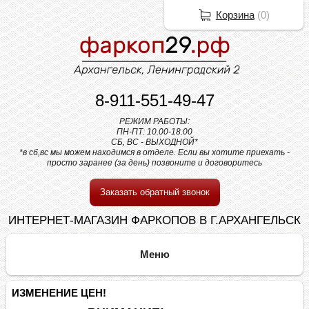
Корзина
(
0
)
8-911-551-49-47
РЕЖИМ РАБОТЫ:
ПН-ПТ: 10.00-18.00
СБ, ВС - ВЫХОДНОЙ*
*в сб,вс мы можем находимся в отделе. Если вы хотите приехать -
просто заранее (за день) позвоните и договоритесь
Заказать обратный звонок
ИНТЕРНЕТ-МАГАЗИН ФАРКОПОВ В Г.АРХАНГЕЛЬСК
ИЗМЕНЕНИЕ ЦЕН!