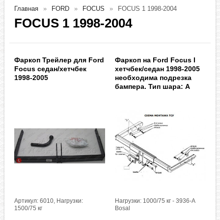
Главная
FORD
FOCUS
FOCUS 1 1998-2004
FOCUS 1 1998-2004
Фаркоп Трейлер для Ford
Фаркоп на Ford Focus I
Foсus седан/хетчбек
хетчбек/седан 1998-2005
1998-2005
необходима подрезка
бампера. Тип шара: A
Артикул: 6010, Нагрузки:
Нагрузки: 1000/75 кг - 3936-A
1500/75 кг
Bosal