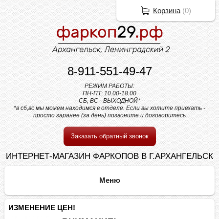
Корзина
(
0
)
8-911-551-49-47
РЕЖИМ РАБОТЫ:
ПН-ПТ: 10.00-18.00
СБ, ВС - ВЫХОДНОЙ*
*в сб,вс мы можем находимся в отделе. Если вы хотите приехать -
просто заранее (за день) позвоните и договоритесь
Заказать обратный звонок
ИНТЕРНЕТ-МАГАЗИН ФАРКОПОВ В Г.АРХАНГЕЛЬСК
ИЗМЕНЕНИЕ ЦЕН!