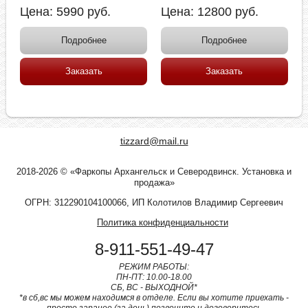
Цена:
5990
руб.
Цена:
12800
руб.
Подробнее
Подробнее
Заказать
Заказать
tizzard@mail.ru
2018-2026 © «Фаркопы Архангельск и Северодвинск. Установка и
продажа»
ОГРН: 312290104100066, ИП Колотилов Владимир Сергеевич
Политика конфиденциальности
8-911-551-49-47
РЕЖИМ РАБОТЫ:
ПН-ПТ: 10.00-18.00
СБ, ВС - ВЫХОДНОЙ*
*в сб,вс мы можем находимся в отделе. Если вы хотите приехать -