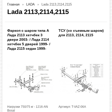
Главная
LADA
Lada 2113,2114,2115
Lada 2113,2114,2115
Фаркоп с шаром типа A
ТСУ (со съемным шаром)
Лада 2113 хетчбек 3
для 2113, 2114, 2115
двери 2003- / Лада 2114
хетчбек 5 дверей 1999- /
Лада 2115 седан 1999-
Нагрузки 750/75 кг - 1216-AN
Артикул: T-VAZ-06A
Bosal