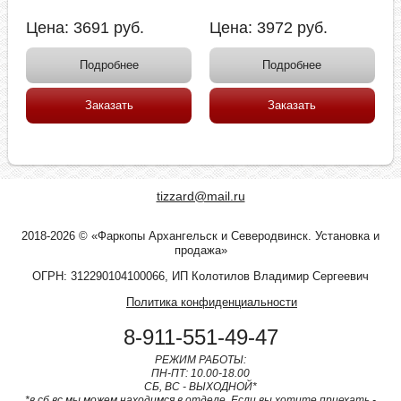
Цена:
3691
руб.
Цена:
3972
руб.
Подробнее
Подробнее
Заказать
Заказать
tizzard@mail.ru
2018-2026 © «Фаркопы Архангельск и Северодвинск. Установка и
продажа»
ОГРН: 312290104100066, ИП Колотилов Владимир Сергеевич
Политика конфиденциальности
8-911-551-49-47
РЕЖИМ РАБОТЫ:
ПН-ПТ: 10.00-18.00
СБ, ВС - ВЫХОДНОЙ*
*в сб,вс мы можем находимся в отделе. Если вы хотите приехать -