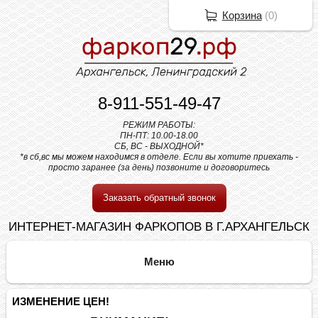
Корзина
(
0
)
8-911-551-49-47
РЕЖИМ РАБОТЫ:
ПН-ПТ: 10.00-18.00
СБ, ВС - ВЫХОДНОЙ*
*в сб,вс мы можем находимся в отделе. Если вы хотите приехать -
просто заранее (за день) позвоните и договоритесь
Заказать обратный звонок
ИНТЕРНЕТ-МАГАЗИН ФАРКОПОВ В Г.АРХАНГЕЛЬСК
ИЗМЕНЕНИЕ ЦЕН!