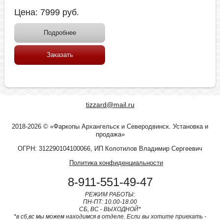
Цена:
7999
руб.
Подробнее
Заказать
tizzard@mail.ru
2018-2026 © «Фаркопы Архангельск и Северодвинск. Установка и
продажа»
ОГРН: 312290104100066, ИП Колотилов Владимир Сергеевич
Политика конфиденциальности
8-911-551-49-47
РЕЖИМ РАБОТЫ:
ПН-ПТ: 10.00-18.00
СБ, ВС - ВЫХОДНОЙ*
*в сб,вс мы можем находимся в отделе. Если вы хотите приехать -