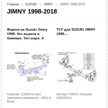
Главная
SUZUKI
JIMNY
JIMNY 1998-2018
JIMNY 1998-2018
Фаркоп на Suzuki Jimny
ТСУ для SUZUKI JIMNY
1998- без выреза в
1998-...
бампере. Тип шара: A
Нагрузки: 1200/50 кг (без
Артикул: S403-F, Нагрузка
электрики в комплекте) - 2852-A
2000/100 кг
Bosal