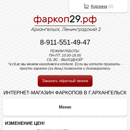
Корзина
(
0
)
8-911-551-49-47
РЕЖИМ РАБОТЫ:
ПН-ПТ: 10.00-18.00
СБ, ВС - ВЫХОДНОЙ*
*в сб,вс мы можем находимся в отделе. Если вы хотите приехать -
просто заранее (за день) позвоните и договоритесь
Заказать обратный звонок
ИНТЕРНЕТ-МАГАЗИН ФАРКОПОВ В Г.АРХАНГЕЛЬСК
ИЗМЕНЕНИЕ ЦЕН!