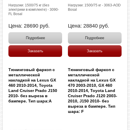
Нагрузки: 1500/75 кг (без
Нагрузки: 1500/75 кг - 3063-AOD
электрики в комплекте) - 3090-
Bosal
FL Bosal
Цена:
28690
руб.
Цена:
28840
руб.
Подробнее
Подробнее
Заказать
Заказать
Тюнинговый фаркоп с
Тюнинговый фаркоп с
металлической
металлической
накладкой на Lexus GX
накладкой на Lexus GX
460 2010-2014, Toyota
470 2003-2010, GX 460
Land Cruiser Prado J150
2010-2014, Toyota Land
2010- без выреза в
Cruiser Prado J120 2003-
бампере. Тип шара:A
2010, J150 2010- без
выреза в бампере. Тип
шара: F