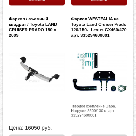
Фаркоп / съемный
Фаркоп WESTFALIA на
квадрат / Toyota LAND
Toyota Land Cruiser Prado
CRUISER PRADO 150 с
120/150-, Lexus GX460/470
2009
арт. 335294600001
Твердое крепление шара.
Нагрузки 3500/130 кг, арт.
335294600001
Цена:
16050
руб.