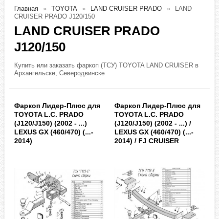
Главная
TOYOTA
LAND CRUISER PRADO
LAND
CRUISER PRADO J120/150
LAND CRUISER PRADO
J120/150
Купить или заказать фаркоп (ТСУ) TOYOTA LAND CRUISER в
Архангельске, Северодвинске
Фаркоп Лидер-Плюс для
Фаркоп Лидер-Плюс для
TOYOTA L.C. PRADO
TOYOTA L.C. PRADO
(J120/J150) (2002 - ...)
(J120/J150) (2002 - ...) /
LEXUS GX (460/470) (...-
LEXUS GX (460/470) (...-
2014)
2014) / FJ CRUISER