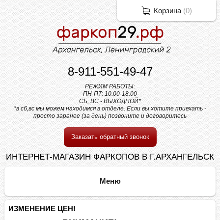
Корзина
(
0
)
8-911-551-49-47
РЕЖИМ РАБОТЫ:
ПН-ПТ: 10.00-18.00
СБ, ВС - ВЫХОДНОЙ*
*в сб,вс мы можем находимся в отделе. Если вы хотите приехать -
просто заранее (за день) позвоните и договоритесь
Заказать обратный звонок
ИНТЕРНЕТ-МАГАЗИН ФАРКОПОВ В Г.АРХАНГЕЛЬСК
ИЗМЕНЕНИЕ ЦЕН!