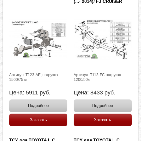
(...- 2014)/ FJ CRUISER
Артикул: T123-AE, нагрузка
Артикул: T113-FC нагрузка
1500/75 кг
1200/50кг
Цена:
5911
руб.
Цена:
8433
руб.
Подробнее
Подробнее
Заказать
Заказать
ТСУ для TOYOTA L.C.
ТСУ для TOYOTA L.C.