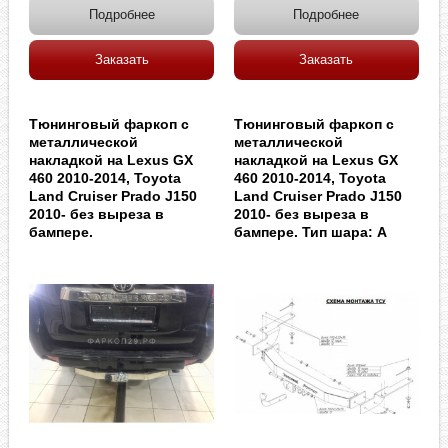
Подробнее
Подробнее
Заказать
Заказать
Тюнинговый фаркоп с
Тюнинговый фаркоп с
металлической
металлической
накладкой на Lexus GX
накладкой на Lexus GX
460 2010-2014, Toyota
460 2010-2014, Toyota
Land Cruiser Prado J150
Land Cruiser Prado J150
2010- без выреза в
2010- без выреза в
бампере.
бампере. Тип шара: A