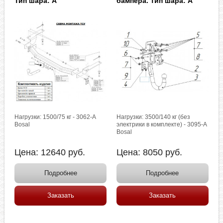
Тип шара: A
бампера. Тип шара: A
Нагрузки: 1500/75 кг - 3062-A
Нагрузки: 3500/140 кг (без
Bosal
электрики в комплекте) - 3095-A
Bosal
Цена:
12640
руб.
Цена:
8050
руб.
Подробнее
Подробнее
Заказать
Заказать