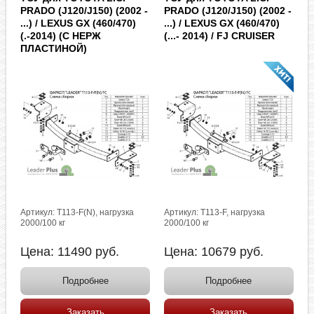
PRADO (J120/J150) (2002 -
PRADO (J120/J150) (2002 -
...) / LEXUS GX (460/470)
...) / LEXUS GX (460/470)
(.-2014) (C НЕРЖ
(...- 2014) / FJ CRUISER
ПЛАСТИНОЙ)
Артикул: T113-F(N), нагрузка
Артикул: T113-F, нагрузка
2000/100 кг
2000/100 кг
Цена:
11490
руб.
Цена:
10679
руб.
Подробнее
Подробнее
Заказать
Заказать