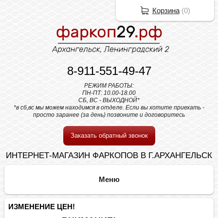
Корзина
(
0
)
8-911-551-49-47
РЕЖИМ РАБОТЫ:
ПН-ПТ: 10.00-18.00
СБ, ВС - ВЫХОДНОЙ*
*в сб,вс мы можем находимся в отделе. Если вы хотите приехать -
просто заранее (за день) позвоните и договоритесь
Заказать обратный звонок
ИНТЕРНЕТ-МАГАЗИН ФАРКОПОВ В Г.АРХАНГЕЛЬСК
ИЗМЕНЕНИЕ ЦЕН!