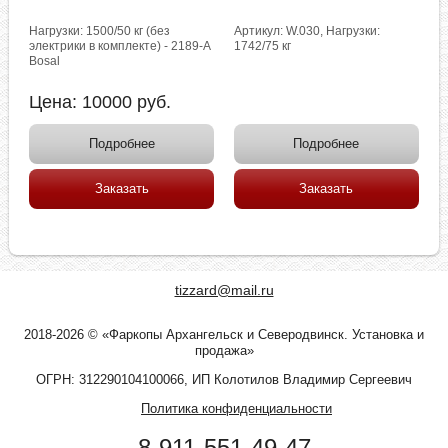
Нагрузки: 1500/50 кг (без
Артикул: W.030, Нагрузки:
электрики в комплекте) - 2189-A
1742/75 кг
Bosal
Цена:
10000
руб.
Подробнее
Подробнее
Заказать
Заказать
tizzard@mail.ru
2018-2026 © «Фаркопы Архангельск и Северодвинск. Установка и
продажа»
ОГРН: 312290104100066, ИП Колотилов Владимир Сергеевич
Политика конфиденциальности
8-911-551-49-47