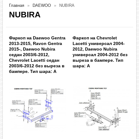
Главная
DAEWOO
NUBIRA
NUBIRA
Фаркоп на Daewoo Gentra
Фаркоп на Chevrolet
2013-2015, Ravon Gentra
Lacetti универсал 2004-
2015-, Daewoo Nubira
2012, Daewoo Nubira
седан 2003/6-2012,
универсал 2004-2012 без
Chevrolet Lacetti седан
выреза в бампере. Тип
2003/6-2012 без выреза в
шара: A
бампере. Тип шара: A