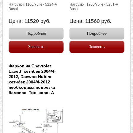
Нагрузки: 1100/75 кг - 5224-A
Нагрузки: 1200/75 кг - 5251-A
Bosal
Bosal
Цена:
11520
руб.
Цена:
11560
руб.
Подробнее
Подробнее
Заказать
Заказать
Фаркоп на Chevrolet
Lacetti хетчбек 2004/4-
2012, Daewoo Nubira
хетчбек 2004/4-2012
необходима подрезка
бампера. Тип шара: A