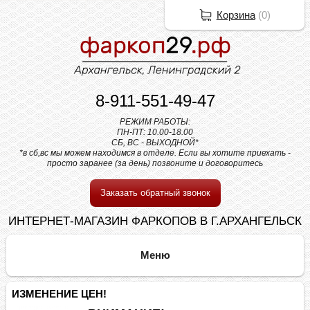
Корзина
(
0
)
8-911-551-49-47
РЕЖИМ РАБОТЫ:
ПН-ПТ: 10.00-18.00
СБ, ВС - ВЫХОДНОЙ*
*в сб,вс мы можем находимся в отделе. Если вы хотите приехать -
просто заранее (за день) позвоните и договоритесь
Заказать обратный звонок
ИНТЕРНЕТ-МАГАЗИН ФАРКОПОВ В Г.АРХАНГЕЛЬСК
ИЗМЕНЕНИЕ ЦЕН!