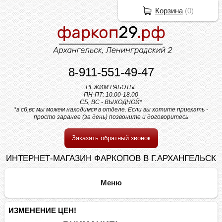
Корзина
(
0
)
8-911-551-49-47
РЕЖИМ РАБОТЫ:
ПН-ПТ: 10.00-18.00
СБ, ВС - ВЫХОДНОЙ*
*в сб,вс мы можем находимся в отделе. Если вы хотите приехать -
просто заранее (за день) позвоните и договоритесь
Заказать обратный звонок
ИНТЕРНЕТ-МАГАЗИН ФАРКОПОВ В Г.АРХАНГЕЛЬСК
ИЗМЕНЕНИЕ ЦЕН!