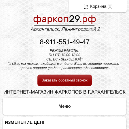
Корзина
(
0
)
8-911-551-49-47
РЕЖИМ РАБОТЫ:
ПН-ПТ: 10.00-18.00
СБ, ВС - ВЫХОДНОЙ*
*в сб,вс мы можем находимся в отделе. Если вы хотите приехать -
просто заранее (за день) позвоните и договоритесь
Заказать обратный звонок
ИНТЕРНЕТ-МАГАЗИН ФАРКОПОВ В Г.АРХАНГЕЛЬСК
ИЗМЕНЕНИЕ ЦЕН!