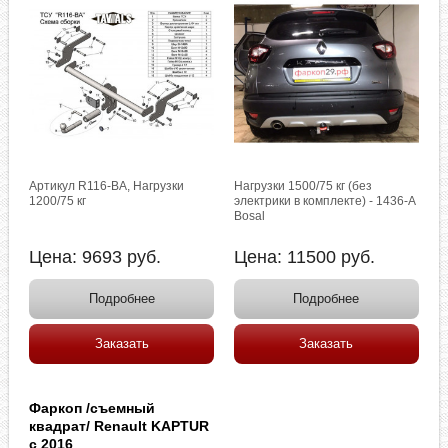
Артикул R116-BA, Нагрузки
Нагрузки 1500/75 кг (без
1200/75 кг
электрики в комплекте) - 1436-A
Bosal
Цена:
9693
руб.
Цена:
11500
руб.
Подробнее
Подробнее
Заказать
Заказать
Фаркоп /съемный
квадрат/ Renault KAPTUR
с 2016