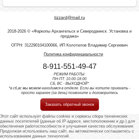
tizzard@mail.ru
2018-2026 © «Фаркопы Архангельск и Северодвинск. Установка и
продажа»
ОГРН: 312290104100066, ИП Колотилов Владимир Сергеевич
Политика конфиденциальности
8-911-551-49-47
РЕЖИМ РАБОТЫ:
ПН-ПТ: 10.00-18.00
СБ, ВС - ВЫХОДНОЙ*
*в сб,вс мы можем находимся в отделе. Если вы хотите приехать -
просто заранее (за день) позвоните и договоритесь
Заказать обратный звонок
Этот сайт использует файлы cookies и сервисы сбора технических
данных посетителей (данные об IP-адресе, местоположении и др.) для
обеспечения работоспособности и улучшения качества обслуживания.
Продолжая использовать наш сайт, вы автоматически соглашаетесь с
использованием данных технологий.