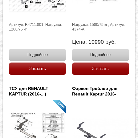
Артикул: F.4711.001, Нагрузки:
Нагрузки: 1500/75 кг , Артикул:
1200/75 кг
4374-A
Цена:
10990
руб.
Подробнее
Подробнее
Заказать
Заказать
ТСУ для RENAULT
Фаркоп Трейлер для
KAPTUR (2016-...)
Renault Kaptur 2016-