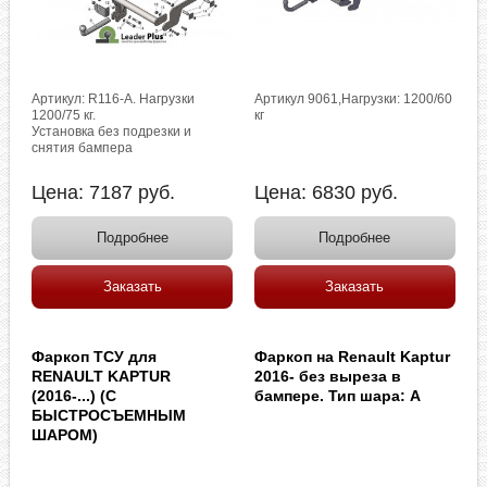
Артикул: R116-A. Нагрузки
Артикул 9061,Нагрузки: 1200/60
1200/75 кг.
кг
Установка без подрезки и
снятия бампера
Цена:
7187
руб.
Цена:
6830
руб.
Подробнее
Подробнее
Заказать
Заказать
Фаркоп ТСУ для
Фаркоп на Renault Kaptur
RENAULT KAPTUR
2016- без выреза в
(2016-...) (С
бампере. Тип шара: A
БЫСТРОСЪЕМНЫМ
ШАРОМ)