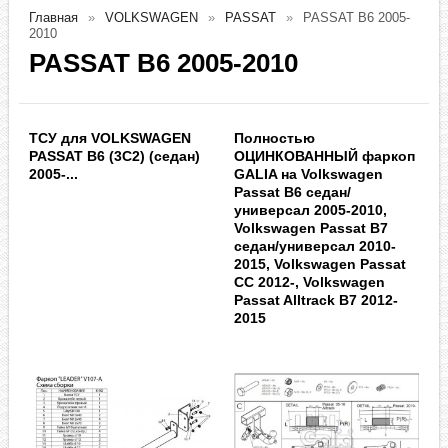
Главная
VOLKSWAGEN
PASSAT
PASSAT B6 2005-
2010
PASSAT B6 2005-2010
ТСУ для VOLKSWAGEN
Полностью
PASSAT B6 (3C2) (седан)
ОЦИНКОВАННЫЙ фаркоп
2005-...
GALIA на Volkswagen
Passat B6 седан/
универсал 2005-2010,
Volkswagen Passat B7
седан/универсал 2010-
2015, Volkswagen Passat
CC 2012-, Volkswagen
Passat Alltrack B7 2012-
2015