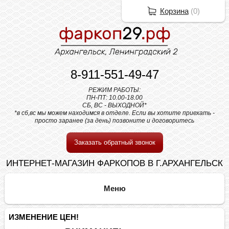
Корзина
(
0
)
8-911-551-49-47
РЕЖИМ РАБОТЫ:
ПН-ПТ: 10.00-18.00
СБ, ВС - ВЫХОДНОЙ*
*в сб,вс мы можем находимся в отделе. Если вы хотите приехать -
просто заранее (за день) позвоните и договоритесь
Заказать обратный звонок
ИНТЕРНЕТ-МАГАЗИН ФАРКОПОВ В Г.АРХАНГЕЛЬСК
ИЗМЕНЕНИЕ ЦЕН!