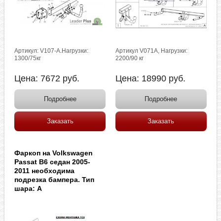
Артикул: V107-A.Нагрузки:
Артикул V071A, Нагрузки:
1300/75кг
2200/90 кг
Цена:
7672
руб.
Цена:
18990
руб.
Подробнее
Подробнее
Заказать
Заказать
Фаркоп на Volkswagen
Passat B6 седан 2005-
2011 необходима
подрезка бампера. Тип
шара: A