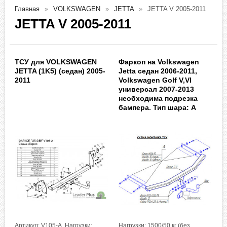
Главная
VOLKSWAGEN
JETTA
JETTA V 2005-2011
JETTA V 2005-2011
ТСУ для VOLKSWAGEN
Фаркоп на Volkswagen
JETTA (1K5) (седан) 2005-
Jetta седан 2006-2011,
2011
Volkswagen Golf V,VI
универсал 2007-2013
необходима подрезка
бампера. Тип шара: A
Артикул: V105-A. Нагрузки:
Нагрузки: 1500/50 кг (без