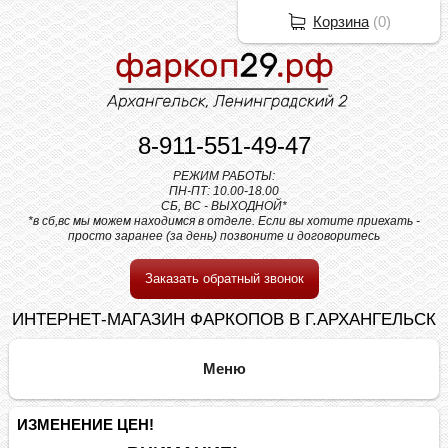
Корзина
(
0
)
8-911-551-49-47
РЕЖИМ РАБОТЫ:
ПН-ПТ: 10.00-18.00
СБ, ВС - ВЫХОДНОЙ*
*в сб,вс мы можем находимся в отделе. Если вы хотите приехать -
просто заранее (за день) позвоните и договоритесь
Заказать обратный звонок
ИНТЕРНЕТ-МАГАЗИН ФАРКОПОВ В Г.АРХАНГЕЛЬСК
ИЗМЕНЕНИЕ ЦЕН!