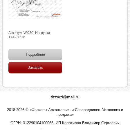
Артикул: W.030, Нагрузки:
1742/75 кг
Подробнее
Заказать
tizzard@mail.ru
2018-2026 © «Фаркопы Архангельск и Северодвинск. Установка и
продажа»
ОГРН: 312290104100066, ИП Колотилов Владимир Сергеевич