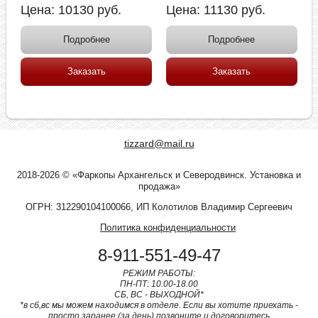
Цена:
10130
руб.
Цена:
11130
руб.
Подробнее
Подробнее
Заказать
Заказать
tizzard@mail.ru
2018-2026 © «Фаркопы Архангельск и Северодвинск. Установка и
продажа»
ОГРН: 312290104100066, ИП Колотилов Владимир Сергеевич
Политика конфиденциальности
8-911-551-49-47
РЕЖИМ РАБОТЫ:
ПН-ПТ: 10.00-18.00
СБ, ВС - ВЫХОДНОЙ*
*в сб,вс мы можем находимся в отделе. Если вы хотите приехать -
просто заранее (за день) позвоните и договоритесь