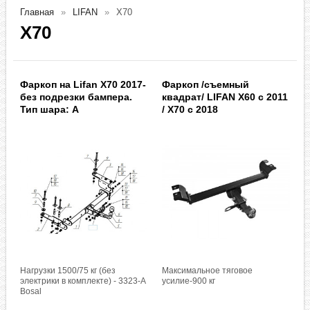
Главная
LIFAN
X70
X70
Фаркоп на Lifan X70 2017-
Фаркоп /съемный
без подрезки бампера.
квадрат/ LIFAN X60 с 2011
Тип шара: A
/ X70 c 2018
Нагрузки 1500/75 кг (без
Максимальное тяговое
электрики в комплекте) - 3323-A
усилие-900 кг
Bosal