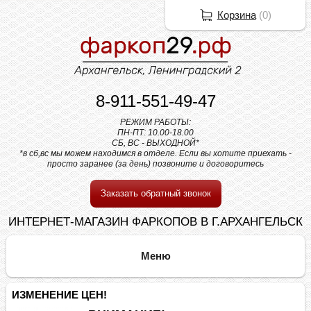
Корзина
(
0
)
8-911-551-49-47
РЕЖИМ РАБОТЫ:
ПН-ПТ: 10.00-18.00
СБ, ВС - ВЫХОДНОЙ*
*в сб,вс мы можем находимся в отделе. Если вы хотите приехать -
просто заранее (за день) позвоните и договоритесь
Заказать обратный звонок
ИНТЕРНЕТ-МАГАЗИН ФАРКОПОВ В Г.АРХАНГЕЛЬСК
ИЗМЕНЕНИЕ ЦЕН!