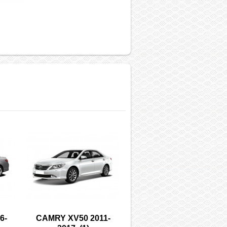
6-
CAMRY XV50 2011-