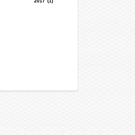
2017
(1)