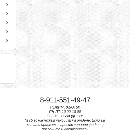
8-911-551-49-47
РЕЖИМ РАБОТЫ:
ПН-ПТ: 10.00-18.00
СБ, ВС - ВЫХОДНОЙ*
*в сб,вс мы можем находимся в отделе. Если вы
хотите приехать - просто заранее (за день)
позвоните и договоритесь