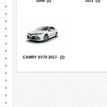
2006
(2)
2011
(3)
CAMRY XV70 2017-
(2)