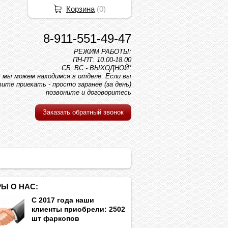
Корзина
(
0
)
8-911-551-49-47
РЕЖИМ РАБОТЫ:
ПН-ПТ: 10.00-18.00
СБ, ВС - ВЫХОДНОЙ*
вс мы можем находимся в отделе. Если вы
ите приехать - просто заранее (за день)
позвоните и договоритесь
Заказать обратный звонок
Ы О НАС:
С 2017 года наши
клиенты приобрели: 2502
шт фаркопов