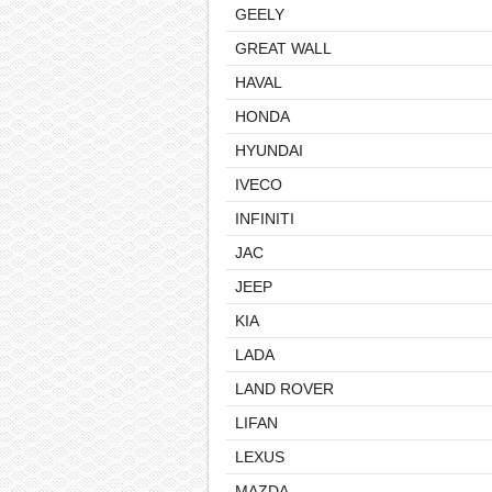
GEELY
GREAT WALL
HAVAL
HONDA
HYUNDAI
IVECO
INFINITI
JAC
JEEP
KIA
LADA
LAND ROVER
LIFAN
LEXUS
MAZDA