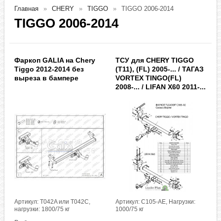
Главная
CHERY
TIGGO
TIGGO 2006-2014
TIGGO 2006-2014
Фаркоп GALIA на Chery
ТСУ для CHERY TIGGO
Tiggo 2012-2014 без
(T11), (FL) 2005-... / ТАГАЗ
выреза в бампере
VORTEX TINGO(FL)
2008-... / LIFAN X60 2011-...
Артикул: T042A или T042C,
Артикул: C105-AE, Нагрузки:
нагрузки: 1800/75 кг
1000/75 кг