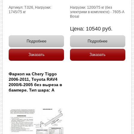
Артикул: T.026, Нагрузки:
Нагрузки: 1200/75 кг (без
1745/75 кг
электрики в комплекте) - 7605-A
Bosal
Цена:
10540
руб.
Подробнее
Подробнее
Заказать
Заказать
Фаркоп на Chery Tiggo
2006-2011, Toyota RAV4
2000/6-2005 без выреза в
бампере. Тип шара: A