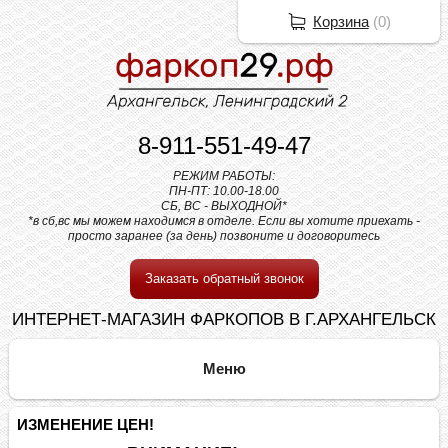
Корзина
(
0
)
8-911-551-49-47
РЕЖИМ РАБОТЫ:
ПН-ПТ: 10.00-18.00
СБ, ВС - ВЫХОДНОЙ*
*в сб,вс мы можем находимся в отделе. Если вы хотите приехать -
просто заранее (за день) позвоните и договоритесь
Заказать обратный звонок
ИНТЕРНЕТ-МАГАЗИН ФАРКОПОВ В Г.АРХАНГЕЛЬСК
ИЗМЕНЕНИЕ ЦЕН!