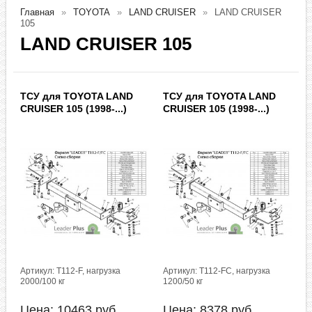
Главная
TOYOTA
LAND CRUISER
LAND CRUISER
105
LAND CRUISER 105
ТСУ для TOYOTA LAND
ТСУ для TOYOTA LAND
CRUISER 105 (1998-...)
CRUISER 105 (1998-...)
Артикул: T112-F, нагрузка
Артикул: T112-FC, нагрузка
2000/100 кг
1200/50 кг
Цена:
10463
руб.
Цена:
8378
руб.