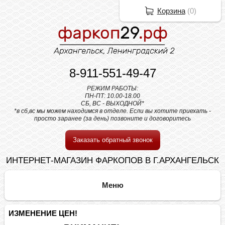
Корзина
(
0
)
8-911-551-49-47
РЕЖИМ РАБОТЫ:
ПН-ПТ: 10.00-18.00
СБ, ВС - ВЫХОДНОЙ*
*в сб,вс мы можем находимся в отделе. Если вы хотите приехать -
просто заранее (за день) позвоните и договоритесь
Заказать обратный звонок
ИНТЕРНЕТ-МАГАЗИН ФАРКОПОВ В Г.АРХАНГЕЛЬСК
ИЗМЕНЕНИЕ ЦЕН!