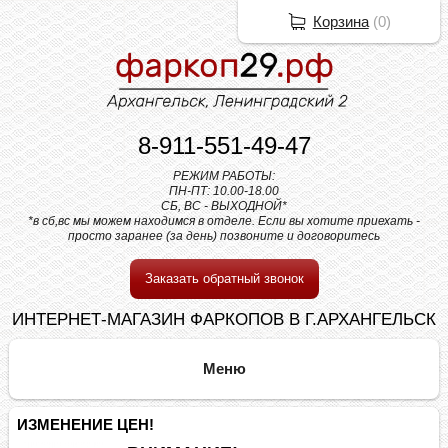
Корзина
(
0
)
8-911-551-49-47
РЕЖИМ РАБОТЫ:
ПН-ПТ: 10.00-18.00
СБ, ВС - ВЫХОДНОЙ*
*в сб,вс мы можем находимся в отделе. Если вы хотите приехать -
просто заранее (за день) позвоните и договоритесь
Заказать обратный звонок
ИНТЕРНЕТ-МАГАЗИН ФАРКОПОВ В Г.АРХАНГЕЛЬСК
ИЗМЕНЕНИЕ ЦЕН!