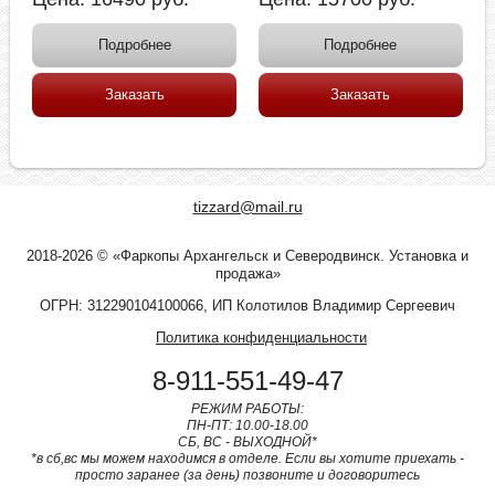
Подробнее
Подробнее
Заказать
Заказать
tizzard@mail.ru
2018-2026 © «Фаркопы Архангельск и Северодвинск. Установка и
продажа»
ОГРН: 312290104100066, ИП Колотилов Владимир Сергеевич
Политика конфиденциальности
8-911-551-49-47
РЕЖИМ РАБОТЫ:
ПН-ПТ: 10.00-18.00
СБ, ВС - ВЫХОДНОЙ*
*в сб,вс мы можем находимся в отделе. Если вы хотите приехать -
просто заранее (за день) позвоните и договоритесь