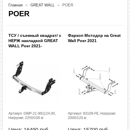
Главная
GREAT WALL
POER
POER
ТСУ / съемный квадрат/ с
Фаркоп Мотодор на Great
НЕРЖ накладкой GREAT
Wall Poer 2021
WALL Poer 2021-
Артикул: GWP-21-991124.00,
Артикул: 93109-FE, Нагрузки:
Нагрузки: 2250/100 кг
2000/120 кг
Цена:
16490
руб.
Цена:
15700
руб.