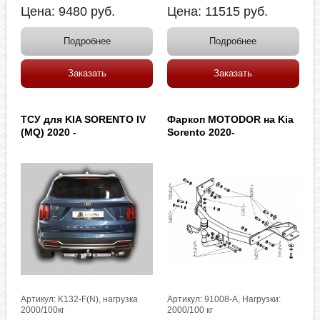
Цена:
9480
руб.
Цена:
11515
руб.
Подробнее
Подробнее
Заказать
Заказать
ТСУ для KIA SORENTO IV
Фаркоп MOTODOR на Kia
(MQ) 2020 -
Sorento 2020-
Артикул: K132-F(N), нагрузка
Артикул: 91008-A, Нагрузки:
2000/100кг
2000/100 кг