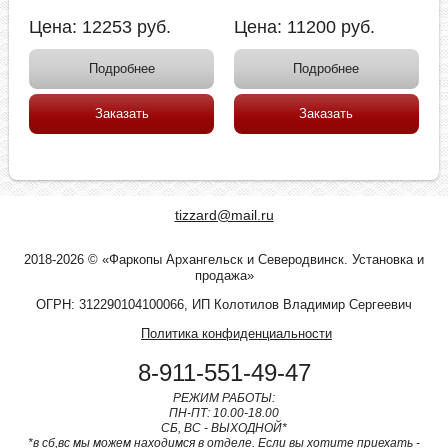
Цена:
12253
руб.
Цена:
11200
руб.
Подробнее
Подробнее
Заказать
Заказать
tizzard@mail.ru
2018-2026 © «Фаркопы Архангельск и Северодвинск. Установка и
продажа»
ОГРН: 312290104100066, ИП Колотилов Владимир Сергеевич
Политика конфиденциальности
8-911-551-49-47
РЕЖИМ РАБОТЫ:
ПН-ПТ: 10.00-18.00
СБ, ВС - ВЫХОДНОЙ*
*в сб,вс мы можем находимся в отделе. Если вы хотите приехать -