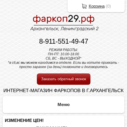
Корзина
(
0
)
8-911-551-49-47
РЕЖИМ РАБОТЫ:
ПН-ПТ: 10.00-18.00
СБ, ВС - ВЫХОДНОЙ*
*в сб,вс мы можем находимся в отделе. Если вы хотите приехать -
просто заранее (за день) позвоните и договоритесь
Заказать обратный звонок
ИНТЕРНЕТ-МАГАЗИН ФАРКОПОВ В Г.АРХАНГЕЛЬСК
ИЗМЕНЕНИЕ ЦЕН!