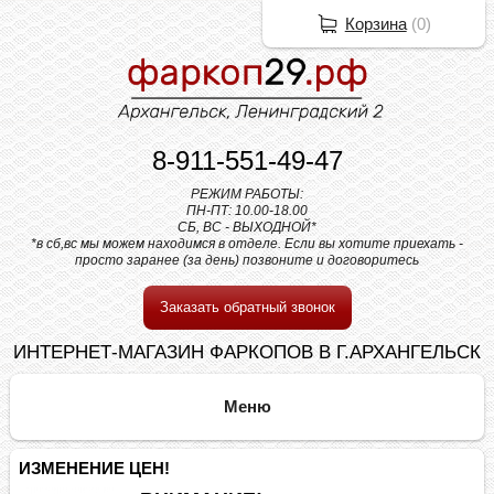
Корзина
(
0
)
8-911-551-49-47
РЕЖИМ РАБОТЫ:
ПН-ПТ: 10.00-18.00
СБ, ВС - ВЫХОДНОЙ*
*в сб,вс мы можем находимся в отделе. Если вы хотите приехать -
просто заранее (за день) позвоните и договоритесь
Заказать обратный звонок
ИНТЕРНЕТ-МАГАЗИН ФАРКОПОВ В Г.АРХАНГЕЛЬСК
ИЗМЕНЕНИЕ ЦЕН!