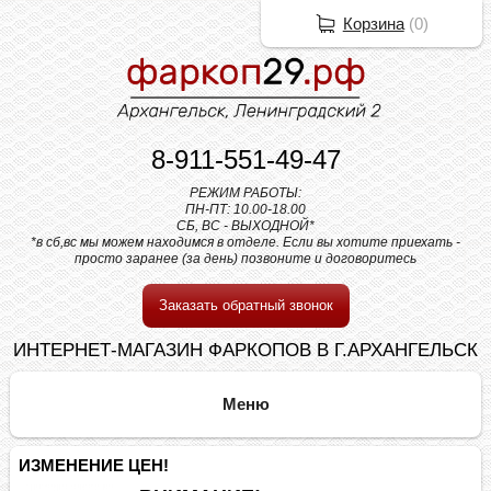
Корзина
(
0
)
8-911-551-49-47
РЕЖИМ РАБОТЫ:
ПН-ПТ: 10.00-18.00
СБ, ВС - ВЫХОДНОЙ*
*в сб,вс мы можем находимся в отделе. Если вы хотите приехать -
просто заранее (за день) позвоните и договоритесь
Заказать обратный звонок
ИНТЕРНЕТ-МАГАЗИН ФАРКОПОВ В Г.АРХАНГЕЛЬСК
ИЗМЕНЕНИЕ ЦЕН!