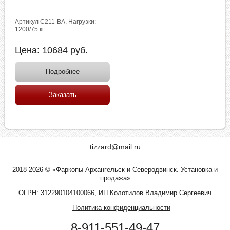
Артикул C211-BA, Нагрузки:
1200/75 кг
Цена:
10684
руб.
Подробнее
Заказать
tizzard@mail.ru
2018-2026 © «Фаркопы Архангельск и Северодвинск. Установка и
продажа»
ОГРН: 312290104100066, ИП Колотилов Владимир Сергеевич
Политика конфиденциальности
8-911-551-49-47