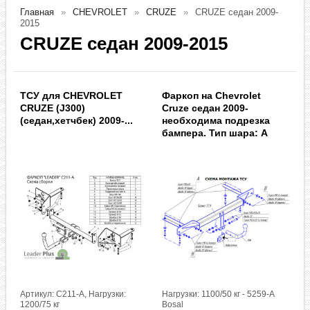
Главная
CHEVROLET
CRUZE
CRUZE седан 2009-
2015
CRUZE седан 2009-2015
ТСУ для CHEVROLET
Фаркоп на Chevrolet
CRUZE (J300)
Cruze седан 2009-
(седан,хетчбек) 2009-...
необходима подрезка
бампера. Тип шара: A
Артикул: C211-A, Нагрузки:
Нагрузки: 1100/50 кг - 5259-A
1200/75 кг
Bosal