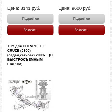
Цена:
8141
руб.
Цена:
9600
руб.
Подробнее
Подробнее
Заказать
Заказать
ТСУ для CHEVROLET
CRUZE (J300)
(седан,хетчбек) 2009-... (С
БЫСТРОСЪЕМНЫМ
ШАРОМ)