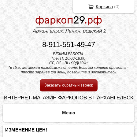
Корзина
(
0
)
8-911-551-49-47
РЕЖИМ РАБОТЫ:
ПН-ПТ: 10.00-18.00
СБ, ВС - ВЫХОДНОЙ*
*в сб,вс мы можем находимся в отделе. Если вы хотите приехать -
просто заранее (за день) позвоните и договоритесь
Заказать обратный звонок
ИНТЕРНЕТ-МАГАЗИН ФАРКОПОВ В Г.АРХАНГЕЛЬСК
ИЗМЕНЕНИЕ ЦЕН!