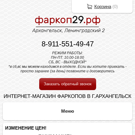
Корзина
(
0
)
8-911-551-49-47
РЕЖИМ РАБОТЫ:
ПН-ПТ: 10.00-18.00
СБ, ВС - ВЫХОДНОЙ*
*в сб,вс мы можем находимся в отделе. Если вы хотите приехать -
просто заранее (за день) позвоните и договоритесь
Заказать обратный звонок
ИНТЕРНЕТ-МАГАЗИН ФАРКОПОВ В Г.АРХАНГЕЛЬСК
ИЗМЕНЕНИЕ ЦЕН!