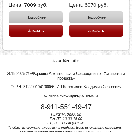
Цена:
7009
руб.
Цена:
6070
руб.
Подробнее
Подробнее
Заказать
Заказать
tizzard@mail.ru
2018-2026 © «Фаркопы Архангельск и Северодвинск. Установка и
продажа»
ОГРН: 312290104100066, ИП Колотилов Владимир Сергеевич
Политика конфиденциальности
8-911-551-49-47
РЕЖИМ РАБОТЫ:
ПН-ПТ: 10.00-18.00
СБ, ВС - ВЫХОДНОЙ*
*в сб,вс мы можем находимся в отделе. Если вы хотите приехать -