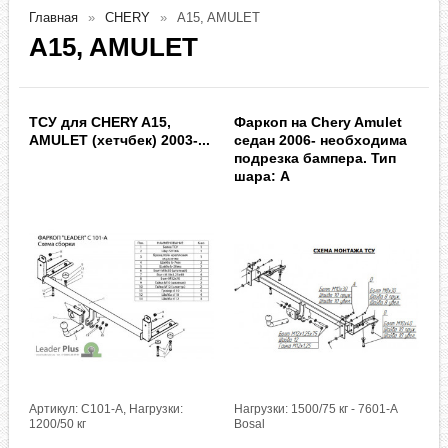
Главная
CHERY
A15, AMULET
A15, AMULET
ТСУ для CHERY A15,
Фаркоп на Chery Amulet
AMULET (хетчбек) 2003-...
седан 2006- необходима
подрезка бампера. Тип
шара: A
Артикул: C101-A, Нагрузки:
Нагрузки: 1500/75 кг - 7601-A
1200/50 кг
Bosal