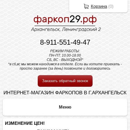
Корзина
(
0
)
8-911-551-49-47
РЕЖИМ РАБОТЫ:
ПН-ПТ: 10.00-18.00
СБ, ВС - ВЫХОДНОЙ*
*в сб,вс мы можем находимся в отделе. Если вы хотите приехать -
просто заранее (за день) позвоните и договоритесь
Заказать обратный звонок
ИНТЕРНЕТ-МАГАЗИН ФАРКОПОВ В Г.АРХАНГЕЛЬСК
ИЗМЕНЕНИЕ ЦЕН!