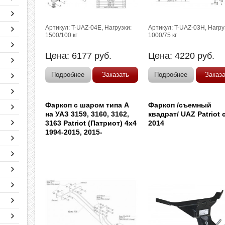
Артикул: T-UAZ-04E, Нагрузки:
Артикул: T-UAZ-03H, Нагру
1500/100 кг
1000/75 кг
Цена:
6177
руб.
Цена:
4220
руб.
Подробнее
Заказать
Подробнее
Заказ
Фаркоп с шаром типа A
Фаркоп /съемный
на УАЗ 3159, 3160, 3162,
квадрат/ UAZ Patriot 
3163 Patriot (Патриот) 4x4
2014
1994-2015, 2015-