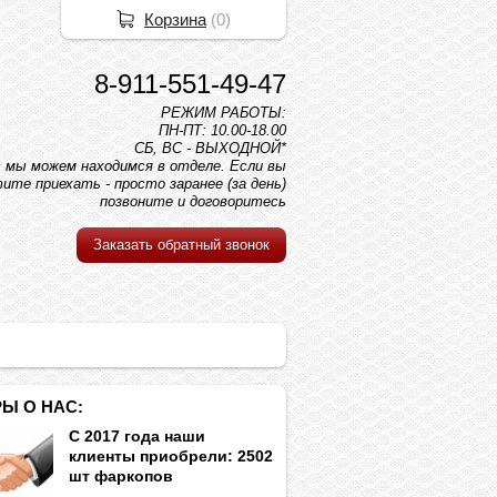
Корзина
(
0
)
8-911-551-49-47
РЕЖИМ РАБОТЫ:
ПН-ПТ: 10.00-18.00
СБ, ВС - ВЫХОДНОЙ*
вс мы можем находимся в отделе. Если вы
ите приехать - просто заранее (за день)
позвоните и договоритесь
Заказать обратный звонок
Ы О НАС:
С 2017 года наши
клиенты приобрели: 2502
шт фаркопов