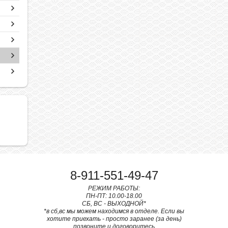
8-911-551-49-47
РЕЖИМ РАБОТЫ:
ПН-ПТ: 10.00-18.00
СБ, ВС - ВЫХОДНОЙ*
*в сб,вс мы можем находимся в отделе. Если вы
хотите приехать - просто заранее (за день)
позвоните и договоритесь