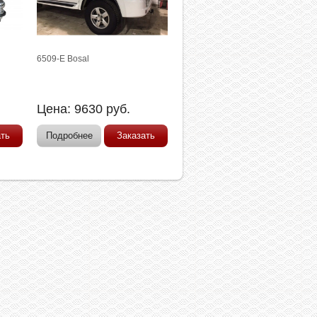
6509-E Bosal
Цена:
9630
руб.
ать
Подробнее
Заказать