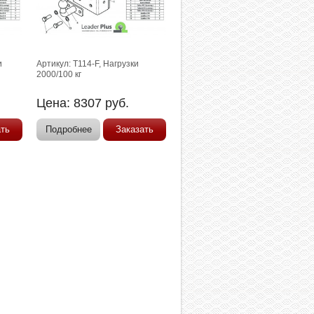
и
Артикул: T114-F, Нагрузки
2000/100 кг
Цена:
8307
руб.
ать
Подробнее
Заказать