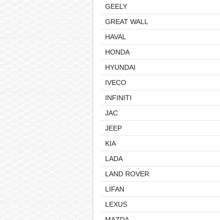
GEELY
GREAT WALL
HAVAL
HONDA
HYUNDAI
IVECO
INFINITI
JAC
JEEP
KIA
LADA
LAND ROVER
LIFAN
LEXUS
MAZDA