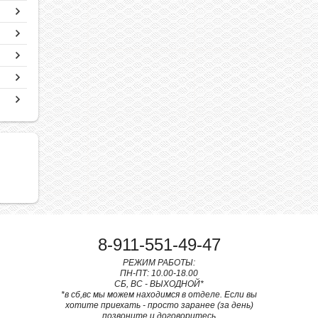
8-911-551-49-47
РЕЖИМ РАБОТЫ:
ПН-ПТ: 10.00-18.00
СБ, ВС - ВЫХОДНОЙ*
*в сб,вс мы можем находимся в отделе. Если вы
хотите приехать - просто заранее (за день)
позвоните и договоритесь