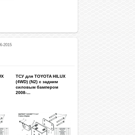
6-2015
UX
ТСУ для TOYOTA HILUX
(4WD) (N2) с задним
силовым бампером
2008-...