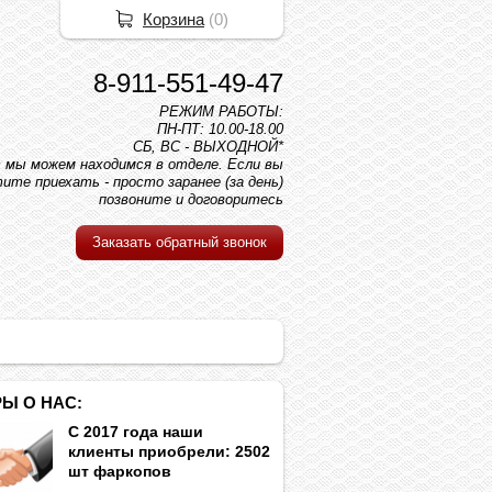
Корзина
(
0
)
8-911-551-49-47
РЕЖИМ РАБОТЫ:
ПН-ПТ: 10.00-18.00
СБ, ВС - ВЫХОДНОЙ*
вс мы можем находимся в отделе. Если вы
ите приехать - просто заранее (за день)
позвоните и договоритесь
Заказать обратный звонок
Ы О НАС:
С 2017 года наши
клиенты приобрели: 2502
шт фаркопов