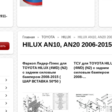
911-
Главная
TOYOTA
HILUX
HILUX AN10, AN20 200
HILUX AN10, AN20 2006-2015
Фаркоп Лидер-Плюс для
ТСУ для TOYOTA HIL
TOYOTA HILUX (4WD) (N2)
(4WD) (N2) с задним
с задним силовым
силовым бампером
бампером 2008-2015 (
2008-...
ШАР ВСТАВКА 50*50 )