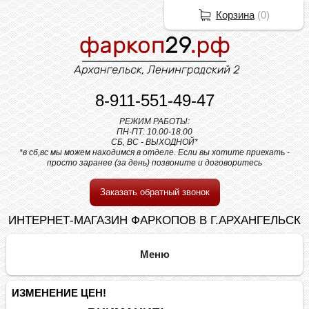
Корзина
(
0
)
8-911-551-49-47
РЕЖИМ РАБОТЫ:
ПН-ПТ: 10.00-18.00
СБ, ВС - ВЫХОДНОЙ*
*в сб,вс мы можем находимся в отделе. Если вы хотите приехать -
просто заранее (за день) позвоните и договоритесь
Заказать обратный звонок
ИНТЕРНЕТ-МАГАЗИН ФАРКОПОВ В Г.АРХАНГЕЛЬСК
ИЗМЕНЕНИЕ ЦЕН!