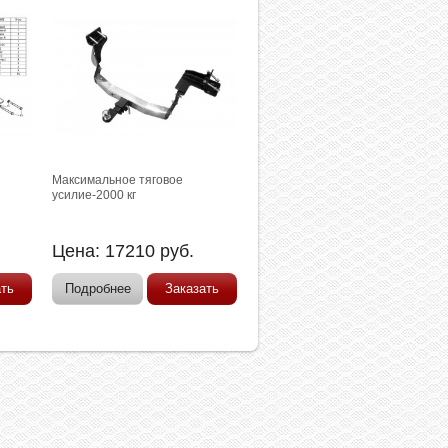
:
Максимальное тяговое
усилие-2000 кг
Цена:
17210
руб.
ать
Подробнее
Заказать