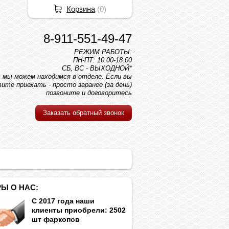
Корзина
(
0
)
8-911-551-49-47
РЕЖИМ РАБОТЫ:
ПН-ПТ: 10.00-18.00
СБ, ВС - ВЫХОДНОЙ*
вс мы можем находимся в отделе. Если вы
ите приехать - просто заранее (за день)
позвоните и договоритесь
Заказать обратный звонок
Ы О НАС:
С 2017 года наши
клиенты приобрели: 2502
шт фаркопов