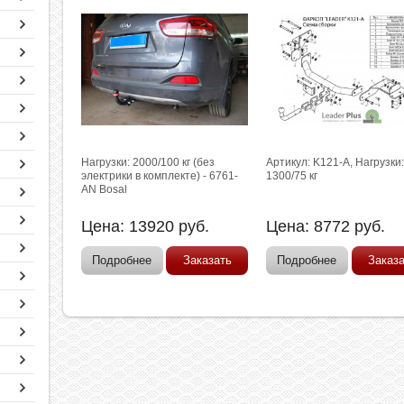
Нагрузки: 2000/100 кг (без
Артикул: K121-A, Нагрузки
электрики в комплекте) - 6761-
1300/75 кг
AN Bosal
Цена:
13920
руб.
Цена:
8772
руб.
Подробнее
Заказать
Подробнее
Заказ