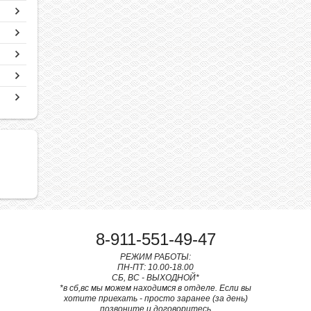
8-911-551-49-47
РЕЖИМ РАБОТЫ:
ПН-ПТ: 10.00-18.00
СБ, ВС - ВЫХОДНОЙ*
*в сб,вс мы можем находимся в отделе. Если вы
хотите приехать - просто заранее (за день)
позвоните и договоритесь