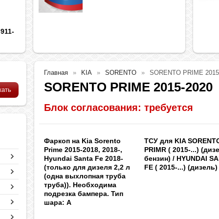
911-
Главная
KIA
SORENTO
SORENTO PRIME 2015
SORENTO PRIME 2015-2020
Блок согласования: требуется
Фаркоп на Kia Sorento
ТСУ для KIA SORENT
Prime 2015-2018, 2018-,
PRIMR ( 2015-...) (диз
Hyundai Santa Fe 2018-
бензин) / HYUNDAI S
(только для дизеля 2,2 л
FE ( 2015-...) (дизель)
(одна выхлопная труба
труба)). Необходима
подрезка бампера. Тип
шара: A