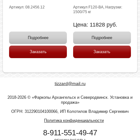
Артикул: 08.2456.12
Артикул F120-BA, Нагрузки:
1500/75 кг
Цена:
11828
руб.
Подробнее
Подробнее
Заказать
Заказать
tizzard@mail.ru
2018-2026 © «Фаркопы Архангельск и Северодвинск. Установка и
продажа»
ОГРН: 312290104100066, ИП Колотилов Владимир Сергеевич
Политика конфиденциальности
8-911-551-49-47