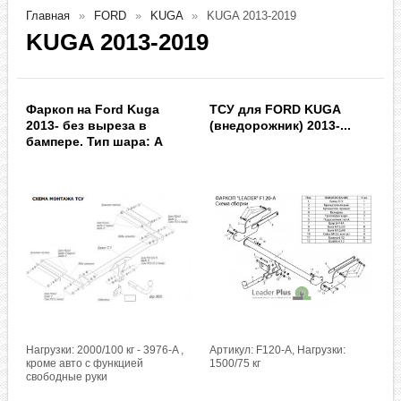
Главная
FORD
KUGA
KUGA 2013-2019
KUGA 2013-2019
Фаркоп на Ford Kuga
ТСУ для FORD KUGA
2013- без выреза в
(внедорожник) 2013-...
бампере. Тип шара: A
Нагрузки: 2000/100 кг - 3976-A ,
Артикул: F120-A, Нагрузки:
кроме авто с функцией
1500/75 кг
свободные руки