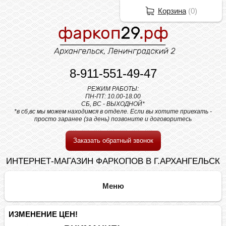
Корзина
(
0
)
8-911-551-49-47
РЕЖИМ РАБОТЫ:
ПН-ПТ: 10.00-18.00
СБ, ВС - ВЫХОДНОЙ*
*в сб,вс мы можем находимся в отделе. Если вы хотите приехать -
просто заранее (за день) позвоните и договоритесь
Заказать обратный звонок
ИНТЕРНЕТ-МАГАЗИН ФАРКОПОВ В Г.АРХАНГЕЛЬСК
ИЗМЕНЕНИЕ ЦЕН!