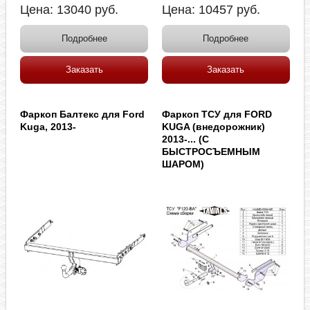
Цена:
13040
руб.
Цена:
10457
руб.
Подробнее
Подробнее
Заказать
Заказать
Фаркоп Балтекс для Ford
Фаркоп ТСУ для FORD
Kuga, 2013-
KUGA (внедорожник)
2013-... (С
БЫСТРОСЪЕМНЫМ
ШАРОМ)